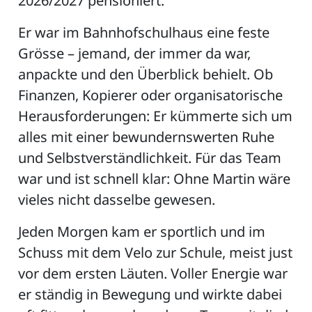
2026/2027 pensioniert.
Er war im Bahnhofschulhaus eine feste
Grösse – jemand, der immer da war,
ZETTEL
anpackte und den Überblick behielt. Ob
Finanzen, Kopierer oder organisatorische
Herausforderungen: Er kümmerte sich um
alles mit einer bewundernswerten Ruhe
und Selbstverständlichkeit. Für das Team
war und ist schnell klar: Ohne Martin wäre
n
vieles nicht dasselbe gewesen.
DE
Jeden Morgen kam er sportlich und im
Schuss mit dem Velo zur Schule, meist just
ng
vor dem ersten Läuten. Voller Energie war
er ständig in Bewegung und wirkte dabei