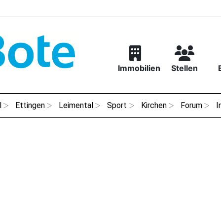
Immobilien
Stellen
l
Ettingen
Leimental
Sport
Kirchen
Forum
I