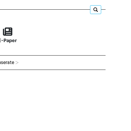
E-Paper
nserate