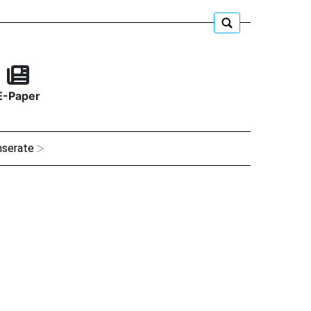
E-Paper
nserate