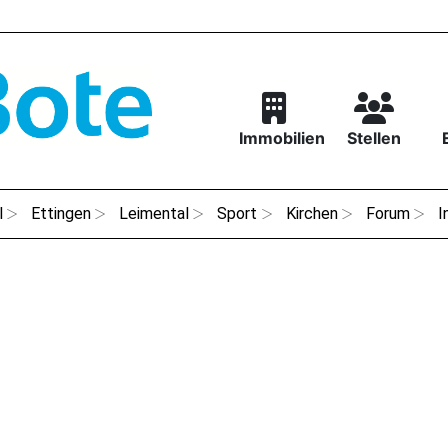
Immobilien
Stellen
l
Ettingen
Leimental
Sport
Kirchen
Forum
I