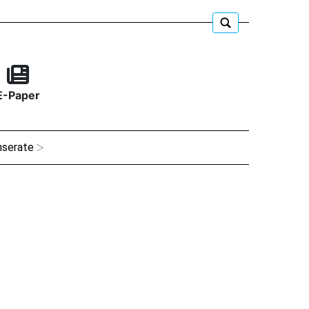
E-Paper
nserate