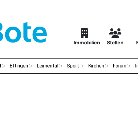
Immobilien
Stellen
l
Ettingen
Leimental
Sport
Kirchen
Forum
I