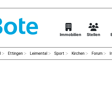
Immobilien
Stellen
l
Ettingen
Leimental
Sport
Kirchen
Forum
I