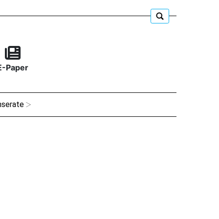
E-Paper
nserate