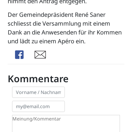
nimmt den Antrag entgegen.
Der Gemeindepräsident René Saner
schliesst die Versammlung mit einem
Dank an die Anwesenden für ihr Kommen
und lädt zu einem Apéro ein.
Share
Share
Kommentare