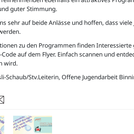
 und guter Stimmung.
ns sehr auf beide Anlässe und hoffen, dass viele
werden.
ationen zu den Programmen finden Interessierte 
-Code auf dem Flyer. Einfach scannen und entde
n wird.
i-Schaub/Stv.Leiterin, Offene Jugendarbeit Binn
re