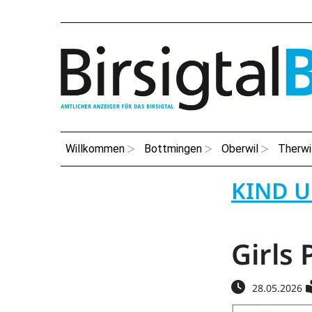
Willkommen
Bottmingen
Oberwil
Therwi
KIND 
Girls 
28.05.2026