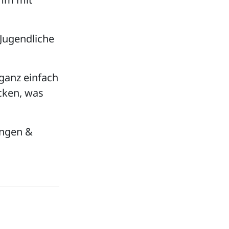
 Jugendliche
ganz einfach
cken, was
ingen &