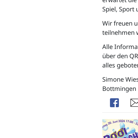
Spiel, Sport
Wir freuen u
teilnehmen 
Alle Inform
über den QR
alles gebote
Simone Wiesl
Bottmingen
Share
Sha