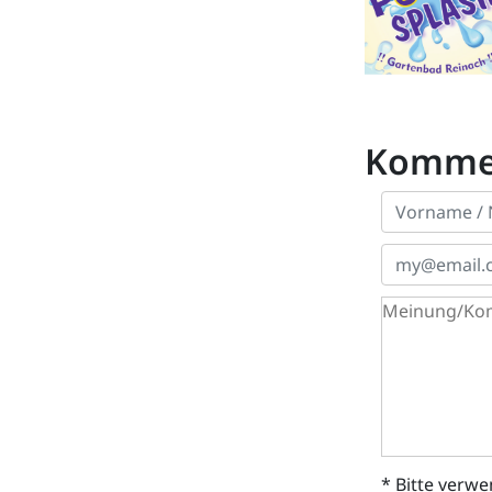
Komme
* Bitte verw