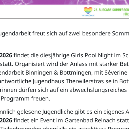
Jugendarbeit freut sich auf zwei besondere Somm
 2026
findet die diesjährige Girls Pool Night im
tatt. Organisiert wird der Anlass mit starker Bet
ndarbeit Binningen & Bottmingen, mit Séverine 
ntwortliche Jugendhaus Therwilerstras se in Bo
rinnen dürfen sich auf ein abwechslungsreiches
 Programm freuen.
nlich gelesene Jugendliche gibt es ein eigenes 
 2026
findet ein Event im Gartenbad Reinach statt
 Teilnehmenden ebenfalls ein attraktives Progr