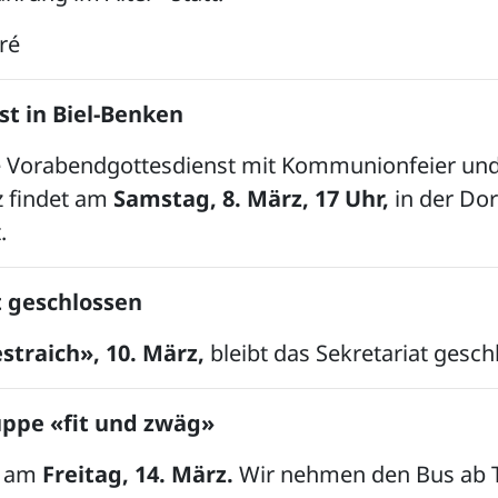
ré
st in Biel-Benken
 Vorabendgottesdienst mit Kommunionfeier un
 findet am
Samstag, 8. März, 17 Uhr,
in der Dor
.
t geschlossen
traich», 10. März,
bleibt das Sekretariat gesch
ppe «fit und zwäg»
 am
Freitag, 14. März.
Wir nehmen den Bus ab 