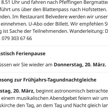
8.51 Uhr und fahren nach Pfeffingen Bergmatte
ührt uns über den Blattenpass nach Hofstetten.
unden. Im Restaurant Belvedere werden wir unser
einnehmen. U-Abo oder Billett. Wir empfehlen S
g ist Sache der Teilnehmenden. Wanderleitung: 
, 079 303 67 66
stisch Ferienpause
ssen wir Sie wieder am
Donnerstag, 20. März.
nsong zur Frühjahrs-Tagundnachtgleiche
stag, 20. März,
beginnt astronomisch betrachte
it einem musikalischen Abendgebet feiern wir u
kirche den Tag, an dem Tag und Nacht gleich la