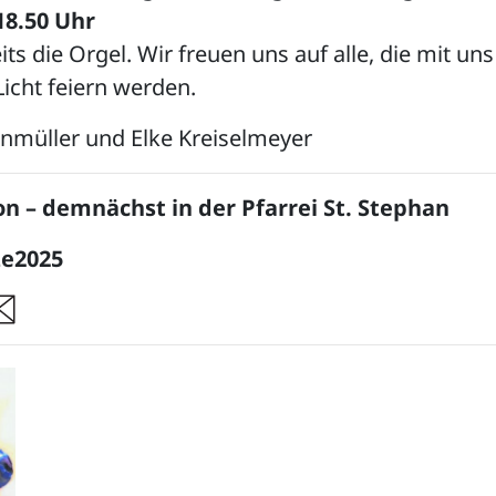
18.50 Uhr
its die Orgel. Wir freuen uns auf alle, die mit un
icht feiern werden.
enmüller und Elke Kreiselmeyer
n – demnächst in der Pfarrei St. Stephan
ze2025
re