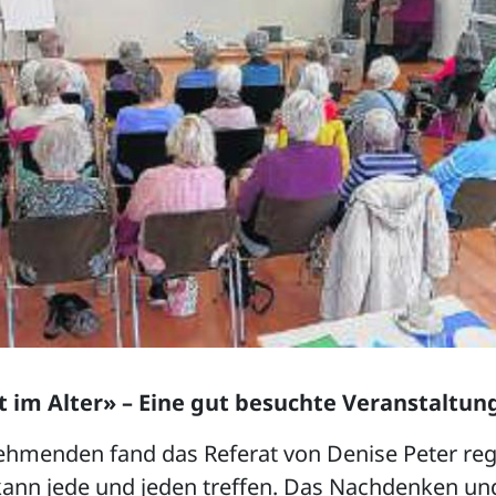
 im Alter» –
Eine gut besuchte Veranstaltun
nehmenden fand das Referat von Denise Peter re
kann jede und jeden treffen. Das Nachdenken un