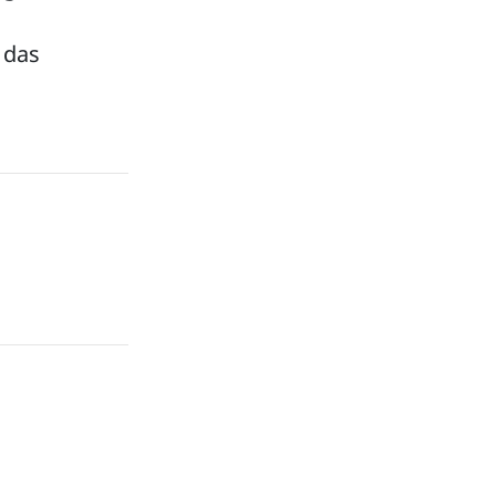
s das