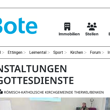
Immobilien
Stellen
l
Ettingen
Leimental
Sport
Kirchen
Forum
I
NSTALTUNGEN
GOTTESDIENSTE
RÖMISCH-KATHOLISCHE KIRCHGEMEINDE THERWIL/BENKEN