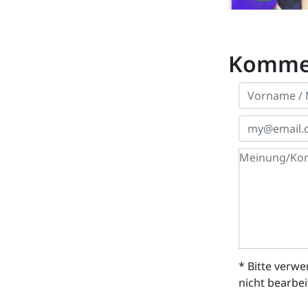
Komme
* Bitte verw
nicht bearbe