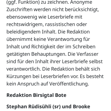
(ggf. Funktion) zu zeichnen. Anonyme
Zuschriften werden nicht berücksichtigt,
ebensowenig wie Leserbriefe mit
ZETTEL
rechtswidrigem, rassistischen oder
beleidigendem Inhalt. Die Redaktion
übernimmt keine Verantwortung für
Inhalt und Richtigkeit der im Schreiben
getätigten Behauptungen. Die Verfasser
sind für den Inhalt ihrer Leserbriefe selbst
verantwortlich. Die Redaktion behält sich
n
DE
Kürzungen bei Leserbriefen vor. Es besteht
kein Anspruch auf Veröffentlichung.
ng
Redaktion
Birsigtal Bote
Stephan Rüdisühli (sr) und Brooke