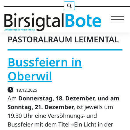
PASTORALRAUM LEIMENTAL
Bussfeiern in
Immobilien
Oberwil
Stellen
E-
18.12.2025
Paper
Am
Donnerstag, 18. Dezember, und am
llkommen
Sonntag, 21. Dezember,
ist jeweils um
19.30 Uhr eine Versöhnungs- und
Bussfeier mit dem Titel «Ein Licht in der
gen