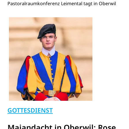
Pastoralraumkonferenz Leimental tagt in Oberwil
GOTTESDIENST
Maiandacht in Oberwil: Rose