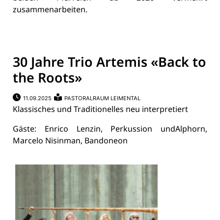
zusammenarbeiten.
30 Jahre Trio Artemis «Back to
the Roots»
11.09.2025
PASTORALRAUM LEIMENTAL
Klassisches und Traditionelles neu interpretiert
Gäste: Enrico Lenzin, Perkussion undAlphorn,
Marcelo Nisinman, Bandoneon