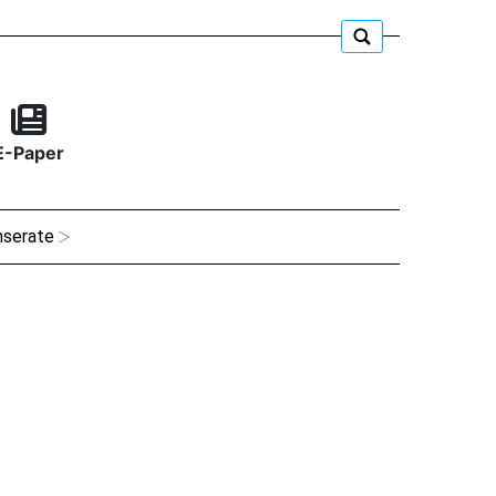
E-Paper
nserate