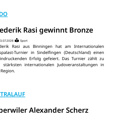
UDO
rederik Rasi gewinnt Bronze
3.07.2026
Sport
derik Rasi aus Binningen hat am Internationalen
spalast-Turnier in Sindelfingen (Deutschland) einen
indruckenden Erfolg gefeiert. Das Turnier zählt zu
 stärksten internationalen Judoveranstaltungen in
 Region.
LTRALAUF
berwiler Alexander Scherz