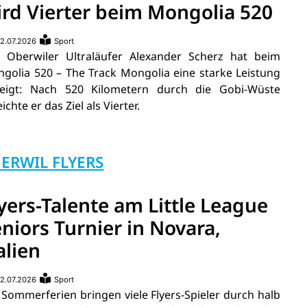
ird Vierter beim Mongolia 520
2.07.2026
Sport
 Oberwiler Ultraläufer Alexander Scherz hat beim
golia 520 – The Track Mongolia eine starke Leistung
eigt: Nach 520 Kilometern durch die Gobi-Wüste
ichte er das Ziel als Vierter.
ERWIL FLYERS
yers-Talente am Little League
niors Turnier in Novara,
alien
2.07.2026
Sport
 Sommerferien bringen viele Flyers-Spieler durch halb