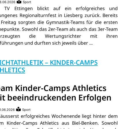
8.06.2026
Sport
 TV Ettingen blickt auf ein erfolgreiches und
ungenes Regionalturnfest in Liesberg zurück. Bereits
Freitag sorgten die Gymnastik-Teams für die ersten
epunkte. Sowohl das 2er-Team als auch das 3er-Team
erzeugten die Wertungsrichter mit ihren
führungen und durften sich jeweils über ...
ICHTATHLETIK – KINDER-CAMPS
HLETICS
eam Kinder-Camps Athletics
it beeindruckenden Erfolgen
1.06.2026
Sport
 äusserst erfolgreiches Wochenende liegt hinter dem
m Kinder-Camps Athletics aus Biel-Benken. Sowohl