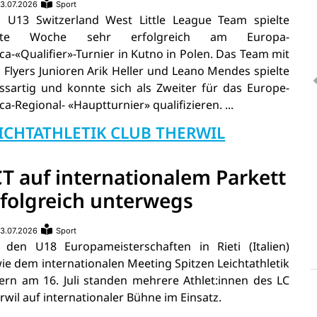
3.07.2026
Sport
 U13 Switzerland West Little League Team spielte
tzte Woche sehr erfolgreich am Europa-
ica-«Qualifier»-Turnier in Kutno in Polen. Das Team mit
 Flyers Junioren Arik Heller und Leano Mendes spielte
ssartig und konnte sich als Zweiter für das Europe-
ica-Regional- «Hauptturnier» qualifizieren. ...
ICHTATHLETIK CLUB THERWIL
CT auf internationalem Parkett
rfolgreich unterwegs
3.07.2026
Sport
 den U18 Europameisterschaften in Rieti (Italien)
ie dem internationalen Meeting Spitzen Leichtathletik
ern am 16. Juli standen mehrere Athlet:innen des LC
rwil auf internationaler Bühne im Einsatz.