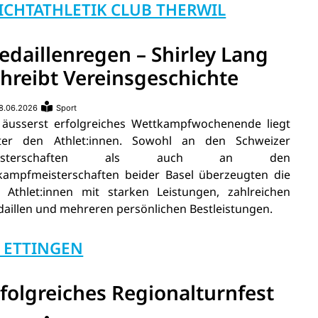
ICHTATHLETIK CLUB THERWIL
edaillenregen – Shirley Lang
chreibt Vereinsgeschichte
8.06.2026
Sport
 äusserst erfolgreiches Wettkampfwochenende liegt
ter den Athlet:innen. Sowohl an den Schweizer
eisterschaften als auch an den
kampfmeisterschaften beider Basel überzeugten die
 Athlet:innen mit starken Leistungen, zahlreichen
aillen und mehreren persönlichen Bestleistungen.
 ETTINGEN
folgreiches Regionalturnfest