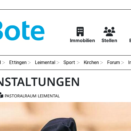
Immobilien
Stellen
l
Ettingen
Leimental
Sport
Kirchen
Forum
I
NSTALTUNGEN
PASTORALRAUM LEIMENTAL