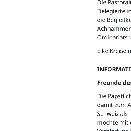
Die Pastora
Delegierte 
die Begleitk
Achhammer i
Ordinariats 
Elke Kreisel
INFORMAT
Freunde de
Die Päpstlic
damit zum A
Schweiz als 
möchte mit 