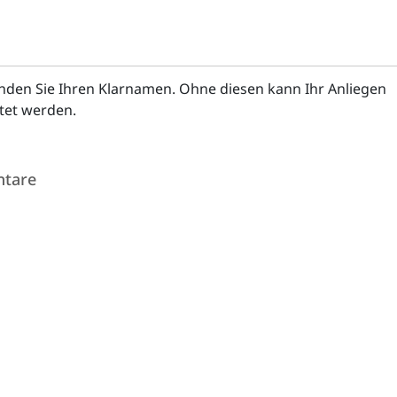
enden Sie Ihren Klarnamen. Ohne diesen kann Ihr Anliegen
itet werden.
tare