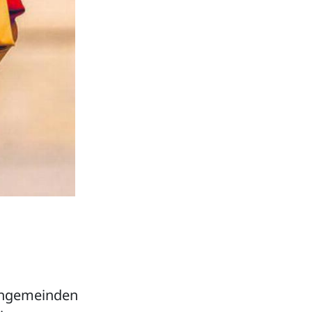
rchgemeinden