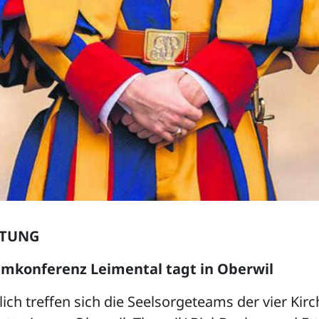
LTUNG
umkonferenz Leimental tagt in Oberwil
lich treffen sich die Seelsorgeteams der vier Ki