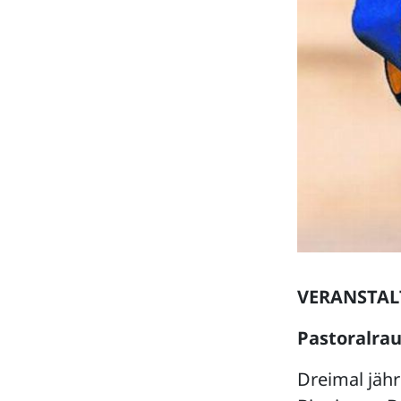
VERANSTA
Pastoralra
Dreimal jähr