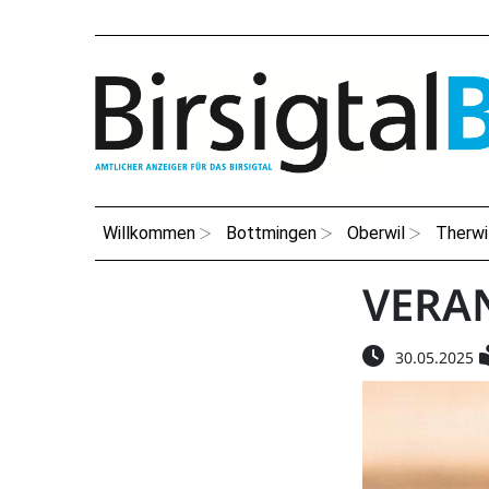
Willkommen
Bottmingen
Oberwil
Therwi
VERA
30.05.2025