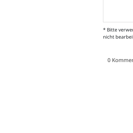
* Bitte verw
nicht bearbe
0 Kommen