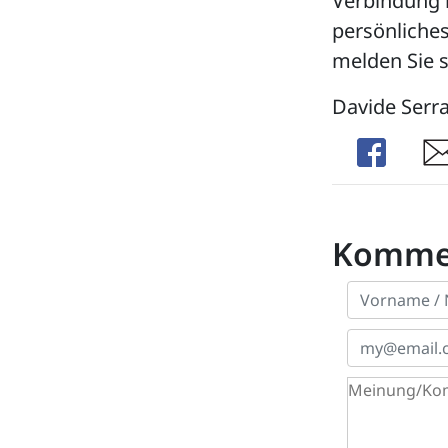
Verbindung b
persönliche
melden Sie 
Davide Serra
Share
Sha
Komme