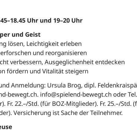
45–18.45 Uhr und 19–20 Uhr
per und Geist
g lösen, Leichtigkeit erleben
erforschen und reorganisieren
icht verbessern, Ausgeglichenheit entdecken
on fördern und Vitalität steigern
und Anmeldung: Ursula Brog, dipl. Feldenkraisp
d-bewegt.ch. info@spielend-bewegt.ch oder Tel.
). Fr. 22.–/Std. (für BOZ-Mitglieder). Fr. 25.–/Std. (
der). Versicherung ist Sache der Teilnehmer.
euse