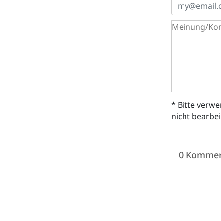
* Bitte verw
nicht bearbe
0 Kommen