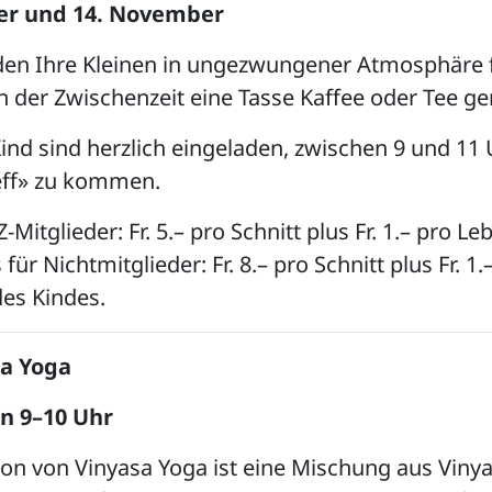
er und 14. November
den Ihre Kleinen in ungezwungener Atmosphäre f
n der Zwischenzeit eine Tasse Kaffee oder Tee ge
Kind sind herzlich eingeladen, zwischen 9 und 11 
reff» zu kommen.
-Mitglieder: Fr. 5.– pro Schnitt plus Fr. 1.– pro L
 für Nichtmitglieder: Fr. 8.– pro Schnitt plus Fr. 1.
es Kindes.
sa Yoga
n 9–10 Uhr
ion von Vinyasa Yoga ist eine Mischung aus Viny