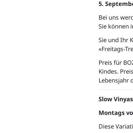
5. Septemb
Bei uns wer
Sie können i
Sie und Ihr 
«Freitags-T
Preis für BOZ
Kindes. Preis
Lebensjahr d
Slow Vinya
Montags vo
Diese Variat