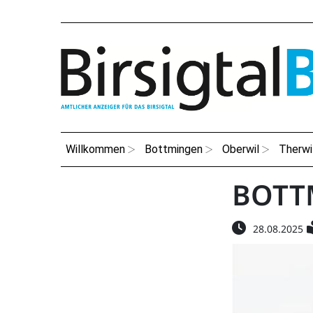
Willkommen
Bottmingen
Oberwil
Therwi
BOTT
28.08.2025