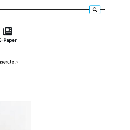
E-Paper
nserate