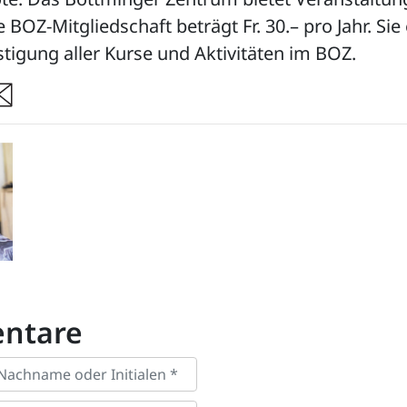
e BOZ-Mitgliedschaft beträgt Fr. 30.– pro Jahr. Si
tigung aller Kurse und Aktivitäten im BOZ.
re
ntare