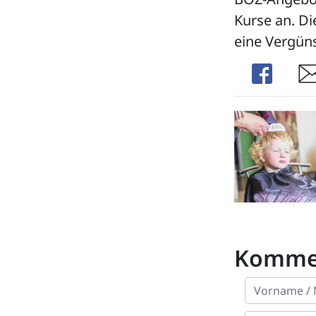
Kurse an. Di
eine Vergüns
Share
Sha
Komme