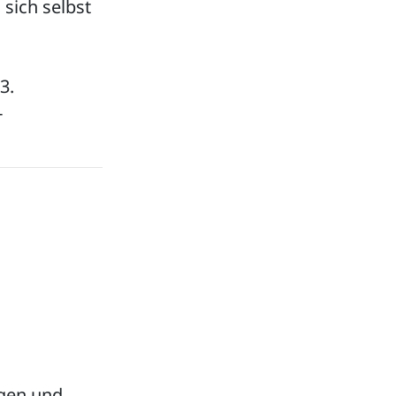
sich selbst
3.
-
ngen und