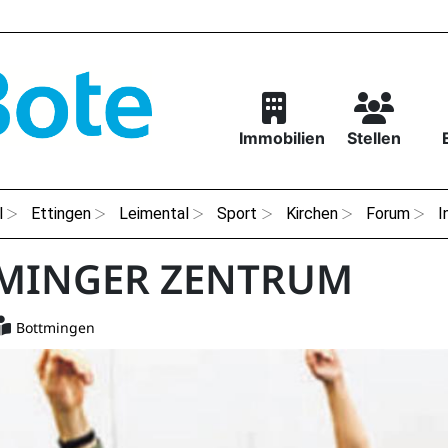
Immobilien
Stellen
l
Ettingen
Leimental
Sport
Kirchen
Forum
I
MINGER ZENTRUM
Bottmingen