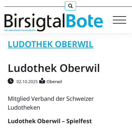
LUDOTHEK OBERWIL
Immobilien
Ludothek Oberwil
Stellen
02.10.2025
Oberwil
E-
Paper
Mitglied Verband der Schweizer
Ludotheken
llkommen
Ludothek Oberwil – Spielfest
gen