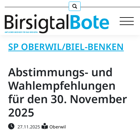
SP OBERWIL/BIEL-BENKEN
Immobilien
Abstimmungs- und
Stellen
Wahlempfehlungen
für den 30. November
E-
Paper
2025
llkommen
27.11.2025
Oberwil
gen