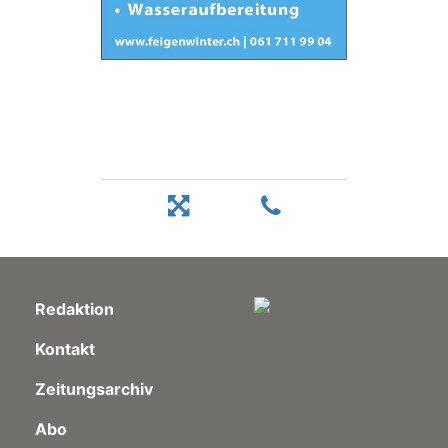
Redaktion
Kontakt
Zeitungsarchiv
Abo