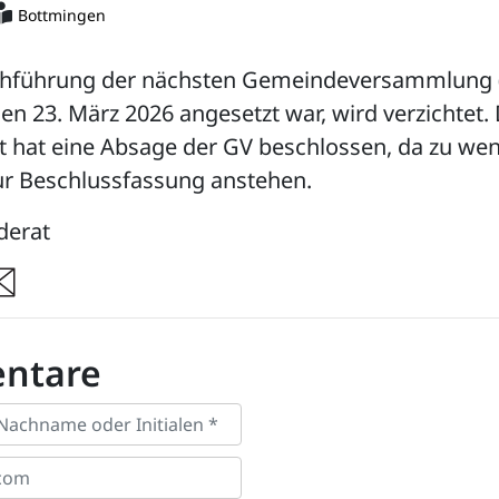
Bottmingen
chführung der nächsten Gemeindeversammlung (
en 23. März 2026 angesetzt war, wird verzichtet.
 hat eine Absage der GV beschlossen, da zu wen
ur Beschlussfassung anstehen.
derat
re
ntare