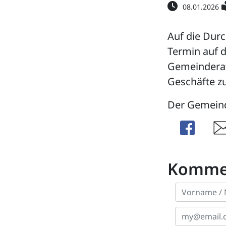
08.01.2026
Auf die Dur
Termin auf d
Gemeinderat
Geschäfte z
Der Gemein
Share
Sha
Komme