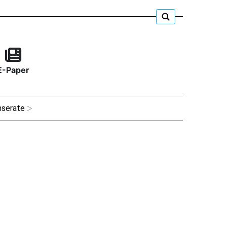
E-Paper
nserate