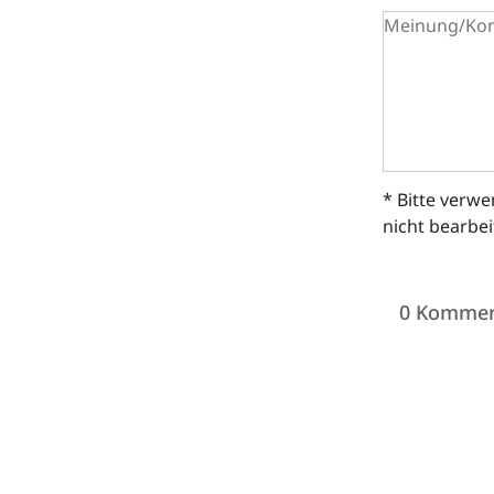
* Bitte verw
nicht bearbe
0 Kommen