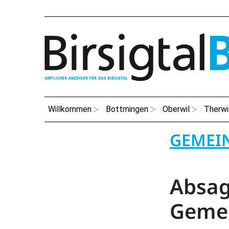
Willkommen
Bottmingen
Oberwil
Therwi
GEMEI
Absag
Geme