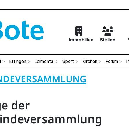
Immobilien
Stellen
l
Ettingen
Leimental
Sport
Kirchen
Forum
I
NDEVERSAMMLUNG
e der
indeversammlung