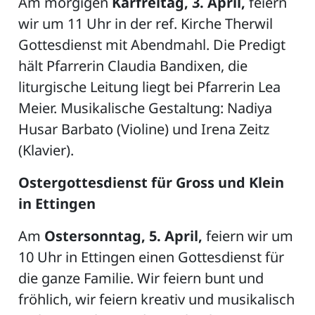
Am morgigen
Karfreitag, 3. April,
feiern
wir um 11 Uhr in der ref. Kirche Therwil
Gottesdienst mit Abendmahl. Die Predigt
hält Pfarrerin Claudia Bandixen, die
liturgische Leitung liegt bei Pfarrerin Lea
Meier. Musikalische Gestaltung: Nadiya
Husar Barbato (Violine) und Irena Zeitz
(Klavier).
Ostergottesdienst für Gross und Klein
in Ettingen
Am
Ostersonntag, 5. April,
feiern wir um
10 Uhr in Ettingen einen Gottesdienst für
die ganze Familie. Wir feiern bunt und
fröhlich, wir feiern kreativ und musikalisch