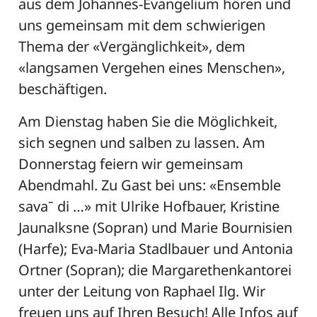
aus dem Johannes-Evangelium hören und
uns gemeinsam mit dem schwierigen
Thema der «Vergänglichkeit», dem
«langsamen Vergehen eines Menschen»,
beschäftigen.
Am Dienstag haben Sie die Möglichkeit,
sich segnen und salben zu lassen. Am
Donnerstag feiern wir gemeinsam
Abendmahl. Zu Gast bei uns: «Ensemble
savaˉ di …» mit Ulrike Hofbauer, Kristine
Jaunalksne (Sopran) und Marie Bournisien
(Harfe); Eva-Maria Stadlbauer und Antonia
Ortner (Sopran); die Margarethenkantorei
unter der Leitung von Raphael Ilg. Wir
freuen uns auf Ihren Besuch! Alle Infos auf