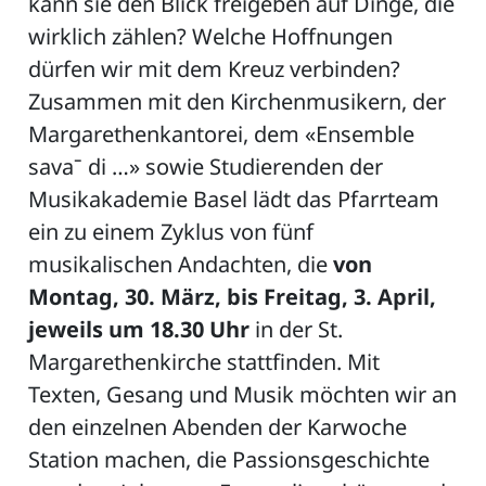
kann sie den Blick freigeben auf Dinge, die
wirklich zählen? Welche Hoffnungen
dürfen wir mit dem Kreuz verbinden?
Zusammen mit den Kirchenmusikern, der
Margarethenkantorei, dem «Ensemble
savaˉ di …» sowie Studierenden der
Musikakademie Basel lädt das Pfarrteam
ein zu einem Zyklus von fünf
musikalischen Andachten, die
von
Montag, 30. März, bis Freitag, 3. April,
jeweils um 18.30 Uhr
in der St.
Margarethenkirche stattfinden. Mit
Texten, Gesang und Musik möchten wir an
den einzelnen Abenden der Karwoche
Station machen, die Passionsgeschichte