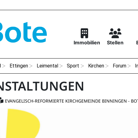
Immobilien
Stellen
l
Ettingen
Leimental
Sport
Kirchen
Forum
I
NSTALTUNGEN
EVANGELISCH-REFORMIERTE KIRCHGEMEINDE BINNINGEN - B