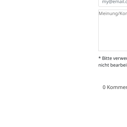
* Bitte verw
nicht bearbe
0 Kommen