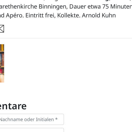
garethenkirche Binningen, Dauer etwa 75 Minuten
 Apéro. Eintritt frei, Kollekte.
Arnold Kuhn
re
ntare