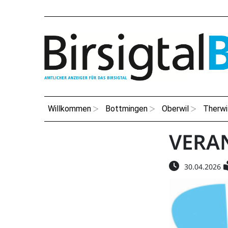
Willkommen
Bottmingen
Oberwil
Therwi
VERA
30.04.2026