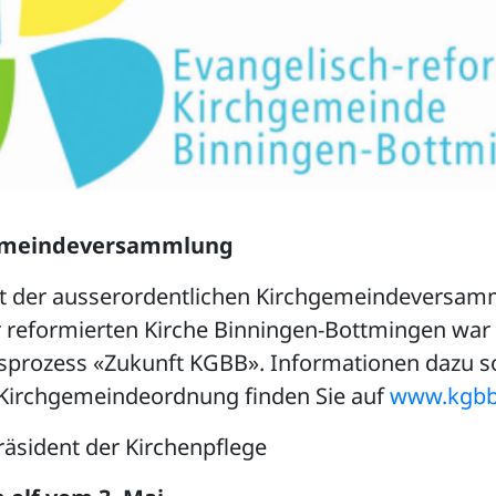
emeindeversammlung
 der ausserordentlichen Kirchgemeindeversa
 reformierten Kirche Binningen-Bottmingen war
sprozess «Zukunft KGBB». Informationen dazu s
Kirchgemeindeordnung finden Sie auf
www.kgbb
räsident der Kirchenpflege