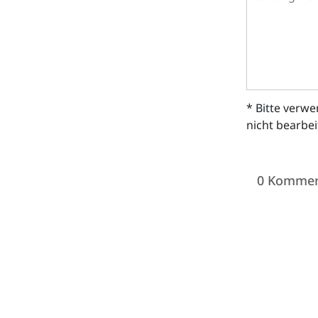
* Bitte verw
nicht bearbe
0 Kommen