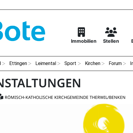
Immobilien
Stellen
l
Ettingen
Leimental
Sport
Kirchen
Forum
I
NSTALTUNGEN
RÖMISCH-KATHOLISCHE KIRCHGEMEINDE THERWIL/BENKEN