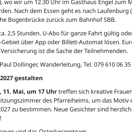
D), wo wir um 12.30 Uhr im Gasthaus Engel zum 
rden. Nach dem Essen geht es nach Laufenburg 
sche Bogenbrücke zurück zum Bahnhof SBB.
a. 2,5 Stunden. U-Abo für ganze Fahrt gültig ode
Gebiet über App oder Billett-Automat lösen. Eur
Versicherung ist die Sache der Teilnehmenden.
aul Dollinger, Wanderleitung, Tel. 079 610 06 35
2027 gestalten
 11. Mai, um 17 Uhr
treffen sich kreative Fraue
itzungszimmer des Pfarreiheims, um das Motiv 
2027 zu bestimmen. Neue Gesichter sind herzlich
!
lmeyer und das Osterkerzenteam