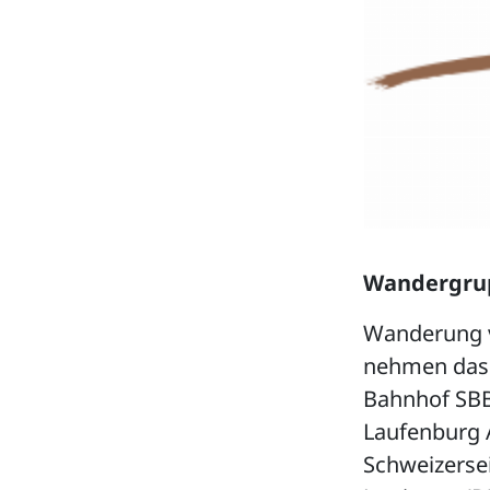
Wandergrup
Wanderung
nehmen das 
Bahnhof SBB.
Laufenburg 
Schweizerse