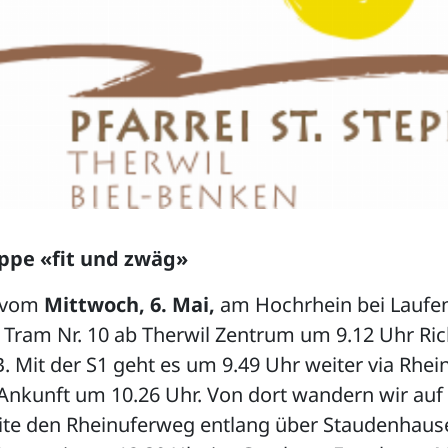
pe «fit und zwäg»
 vom
Mittwoch, 6. Mai,
am Hochrhein bei Laufen
Tram Nr. 10 ab Therwil Zentrum um 9.12 Uhr Ri
 Mit der S1 geht es um 9.49 Uhr weiter via Rhei
Ankunft um 10.26 Uhr. Von dort wandern wir auf
ite den Rheinuferweg entlang über Staudenhaus