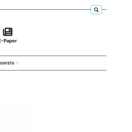
E-Paper
nserate