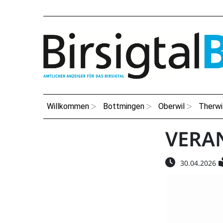
Willkommen
Bottmingen
Oberwil
Therwi
VERA
30.04.2026