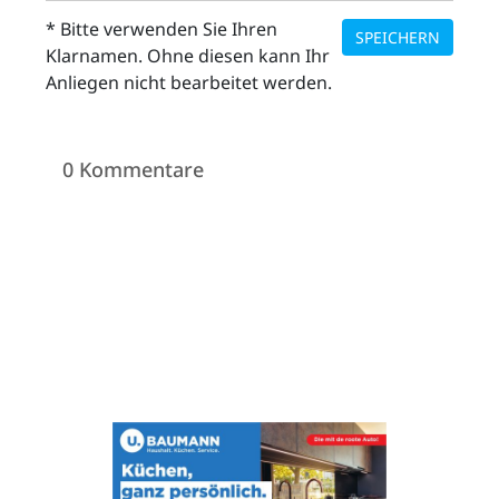
* Bitte verwenden Sie Ihren
SPEICHERN
Klarnamen. Ohne diesen kann Ihr
Anliegen nicht bearbeitet werden.
ZETTEL
0 Kommentare
n
DE
ng