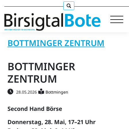
BOTTMINGER ZENTRUM
Immobilien
BOTTMINGER
Stellen
ZENTRUM
E-
28.05.2026
Bottmingen
Paper
llkommen
Second Hand Börse
Donnerstag, 28. Mai, 17–21 Uhr
gen