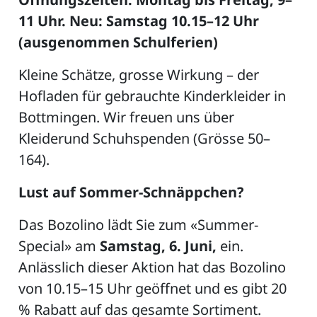
11 Uhr. Neu: Samstag 10.15–12 Uhr
(ausgenommen Schulferien)
ZETTEL
Kleine Schätze, grosse Wirkung – der
Hofladen für gebrauchte Kinderkleider in
Bottmingen. Wir freuen uns über
Kleiderund Schuhspenden (Grösse 50–
164).
Lust auf Sommer-Schnäppchen?
n
DE
Das Bozolino lädt Sie zum «Summer-
Special» am
Samstag, 6. Juni,
ein.
Anlässlich dieser Aktion hat das Bozolino
ng
von 10.15–15 Uhr geöffnet und es gibt 20
% Rabatt auf das gesamte Sortiment.