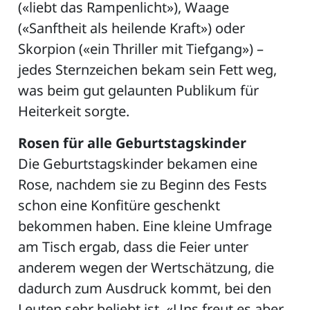
(«liebt das Rampenlicht»), Waage
(«Sanftheit als heilende Kraft») oder
Skorpion («ein Thriller mit Tiefgang») –
jedes Sternzeichen bekam sein Fett weg,
was beim gut gelaunten Publikum für
Heiterkeit sorgte.
Rosen für alle Geburtstagskinder
Die Geburtstagskinder bekamen eine
Rose, nachdem sie zu Beginn des Fests
schon eine Konfitüre geschenkt
bekommen haben. Eine kleine Umfrage
am Tisch ergab, dass die Feier unter
anderem wegen der Wertschätzung, die
dadurch zum Ausdruck kommt, bei den
Leuten sehr beliebt ist. «Uns freut es aber