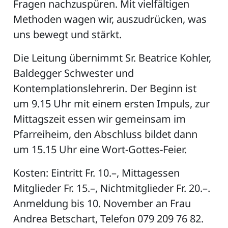
Fragen nachzuspüren. Mit vielfältigen
Methoden wagen wir, auszudrücken, was
uns bewegt und stärkt.
ZETTEL
Die Leitung übernimmt Sr. Beatrice Kohler,
Baldegger Schwester und
Kontemplationslehrerin. Der Beginn ist
um 9.15 Uhr mit einem ersten Impuls, zur
Mittagszeit essen wir gemeinsam im
Pfarreiheim, den Abschluss bildet dann
n
DE
um 15.15 Uhr eine Wort-Gottes-Feier.
Kosten: Eintritt Fr. 10.–, Mittagessen
Mitglieder Fr. 15.–, Nichtmitglieder Fr. 20.–.
ng
Anmeldung bis 10. November an Frau
Andrea Betschart, Telefon 079 209 76 82.