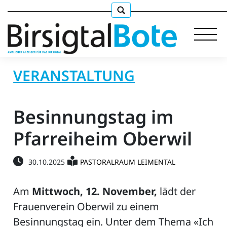
VERANSTALTUNG
Immobilien
Besinnungstag im
Stellen
Pfarreiheim Oberwil
E-
30.10.2025
PASTORALRAUM LEIMENTAL
Paper
llkommen
Am
Mittwoch, 12. November,
lädt der
Frauenverein Oberwil zu einem
Besinnungstag ein. Unter dem Thema «Ich
gen