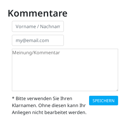
Kommentare
ZETTEL
n
DE
* Bitte verwenden Sie Ihren
SPEICHERN
Klarnamen. Ohne diesen kann Ihr
ng
Anliegen nicht bearbeitet werden.