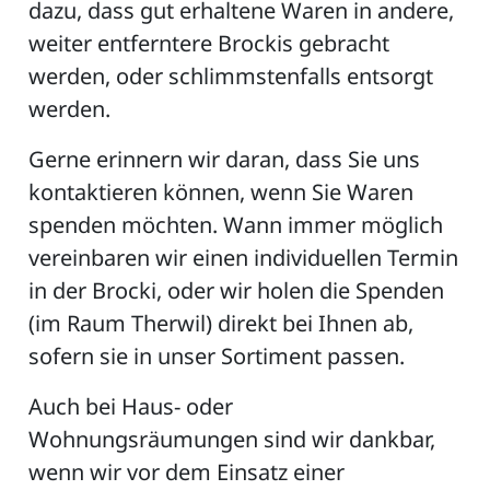
dazu, dass gut erhaltene Waren in andere,
weiter entferntere Brockis gebracht
werden, oder schlimmstenfalls entsorgt
ZETTEL
werden.
Gerne erinnern wir daran, dass Sie uns
kontaktieren können, wenn Sie Waren
spenden möchten. Wann immer möglich
vereinbaren wir einen individuellen Termin
in der Brocki, oder wir holen die Spenden
n
DE
(im Raum Therwil) direkt bei Ihnen ab,
sofern sie in unser Sortiment passen.
Auch bei Haus- oder
ng
Wohnungsräumungen sind wir dankbar,
wenn wir vor dem Einsatz einer