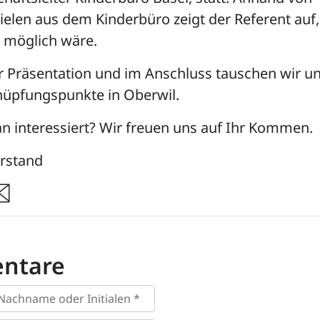
ielen aus dem Kinderbüro zeigt der Referent auf,
n möglich wäre.
 Präsentation und im Anschluss tauschen wir u
üpfungspunkte in Oberwil.
an interessiert? Wir freuen uns auf Ihr Kommen.
rstand
re
ntare