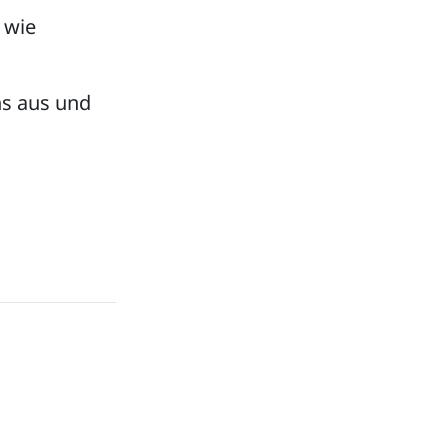
 wie
ns aus und