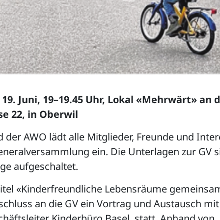
 19. Juni, 19–19.45 Uhr, Lokal «Mehrwärt» an 
e 22, in Oberwil
 der AWO lädt alle Mitglieder, Freunde und Inter
eneralversammlung ein. Die Unterlagen zur GV s
e aufgeschaltet.
itel «Kinderfreundliche Lebensräume gemeinsam
schluss an die GV ein Vortrag und Austausch mit
chäftsleiter Kinderbüro Basel, statt. Anhand von