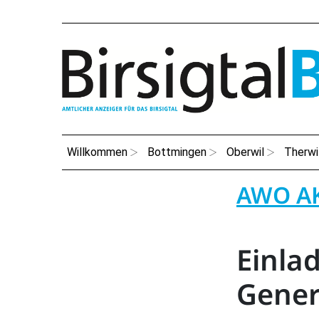
Willkommen
Bottmingen
Oberwil
Therwi
AWO A
Einla
Gene