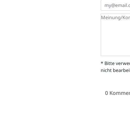
* Bitte verw
nicht bearbe
0 Kommen