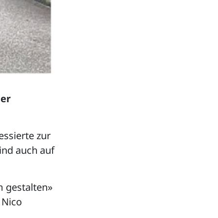
der
essierte zur
ind auch auf
 gestalten»
 Nico