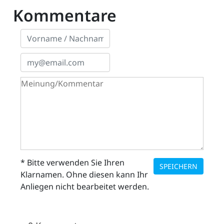
Kommentare
ZETTEL
n
DE
* Bitte verwenden Sie Ihren
SPEICHERN
Klarnamen. Ohne diesen kann Ihr
Anliegen nicht bearbeitet werden.
ng