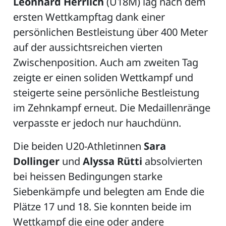
Leonhard Herrlich
(U18M) lag nach dem
ersten Wettkampftag dank einer
persönlichen Bestleistung über 400 Meter
auf der aussichtsreichen vierten
Zwischenposition. Auch am zweiten Tag
zeigte er einen soliden Wettkampf und
steigerte seine persönliche Bestleistung
im Zehnkampf erneut. Die Medaillenränge
verpasste er jedoch nur hauchdünn.
Die beiden U20-Athletinnen
Sara
Dollinger
und
Alyssa Rütti
absolvierten
bei heissen Bedingungen starke
Siebenkämpfe und belegten am Ende die
Plätze 17 und 18. Sie konnten beide im
Wettkampf die eine oder andere