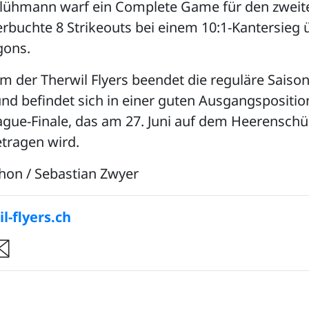
 Flühmann warf ein Complete Game für den zweit
rbuchte 8 Strikeouts bei einem 10:1-Kantersieg 
gons.
 der Therwil Flyers beendet die reguläre Saiso
nd befindet sich in einer guten Ausgangspositio
gue-Finale, das am 27. Juni auf dem Heerenschürl
tragen wird.
hon / Sebastian Zwyer
-flyers.ch
re