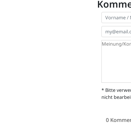
Komme
* Bitte verw
nicht bearbe
0 Kommen