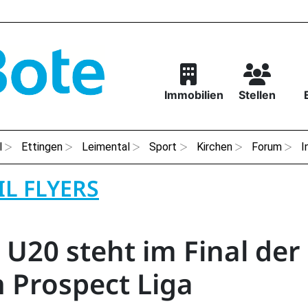
Immobilien
Stellen
l
Ettingen
Leimental
Sport
Kirchen
Forum
I
L FLYERS
 U20 steht im Final der
 Prospect Liga