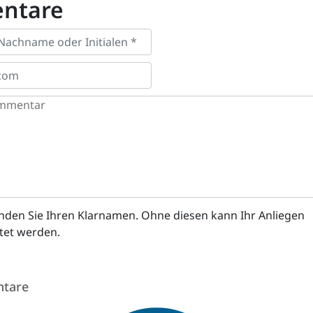
ntare
enden Sie Ihren Klarnamen. Ohne diesen kann Ihr Anliegen
itet werden.
tare