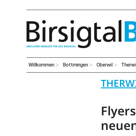
Willkommen
Bottmingen
Oberwil
Therwi
THERWI
Flyers
neuen