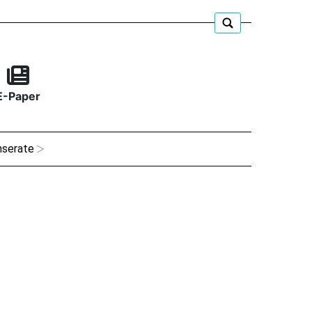
E-Paper
nserate