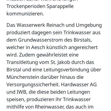
Trockenperioden Sparappelle
kommunizieren.
ZETTEL
Das Wasserwerk Reinach und Umgebung
produziert dagegen sein Trinkwasser aus
dem Grundwasserstrom des Birstals,
welcher in Aesch künstlich angereichert
wird. Zudem gewährleistet eine
Transitleitung vom St. Jakob durch das
Birstal und eine Leitungsverbindung über
n
DE
Münchenstein darüber hinaus die
Versorgungssicherheit. Hardwasser AG
und IWB, die diese beiden Leitungen
ng
speisen, produzieren ihr Trinkwasser
mithilfe von Rheinwasser, das auch im