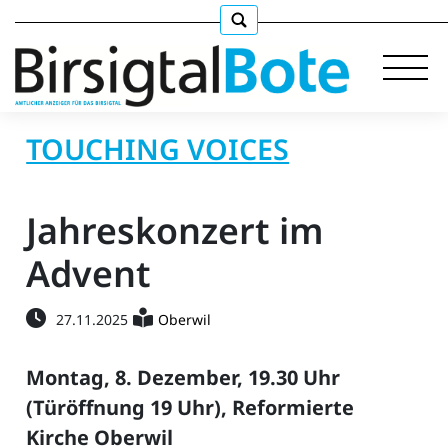
TOUCHING VOICES
Immobilien
Jahreskonzert im
Stellen
Advent
E-
27.11.2025
Oberwil
Paper
llkommen
Montag, 8. Dezember, 19.30 Uhr
(Türöffnung 19 Uhr), Reformierte
Kirche Oberwil
gen