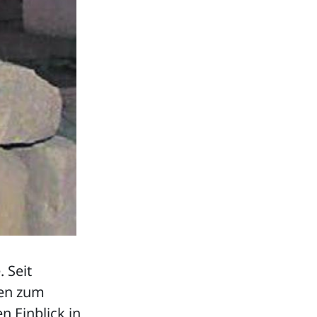
 Seit
hen zum
n Einblick in