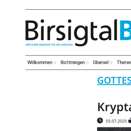
Willkommen
Bottmingen
Oberwil
Therwi
GOTTE
Krypt
03.07.2025