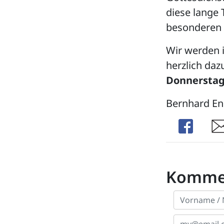
diese lange 
besonderen 
Wir werden 
herzlich daz
Donnerstag,
Bernhard En
Share
Sha
Komme