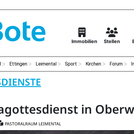
Immobilien
Stellen
l
Ettingen
Leimental
Sport
Kirchen
Forum
I
SDIENSTE
agottesdienst in Oberw
PASTORALRAUM LEIMENTAL