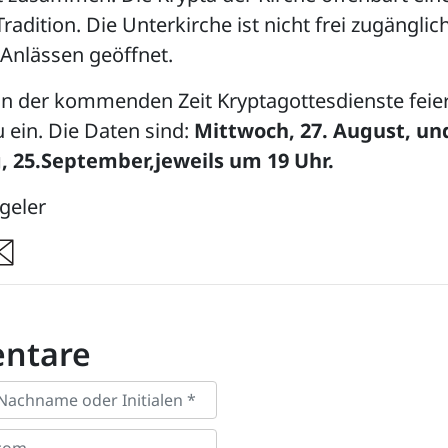
Tradition. Die Unterkirche ist nicht frei zugänglic
Anlässen geöffnet.
in der kommenden Zeit Kryptagottesdienste feie
u ein. Die Daten sind:
Mittwoch, 27. August, un
 25.September,jeweils um 19 Uhr.
geler
re
ntare