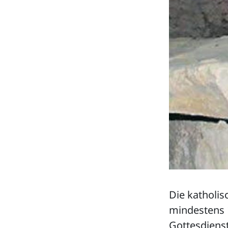
Die katholis
mindestens 
Gottesdienst