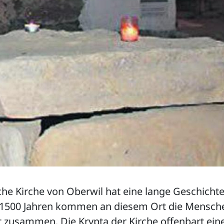
che Kirche von Oberwil hat eine lange Geschichte.
1500 Jahren kommen an diesem Ort die Mensc
 zusammen. Die Krypta der Kirche offenbart eine