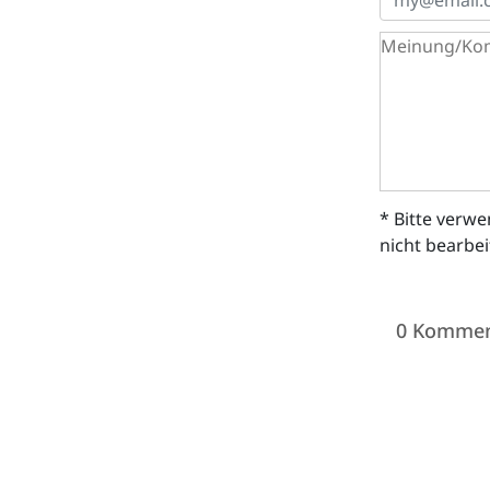
* Bitte verw
nicht bearbe
0 Kommen