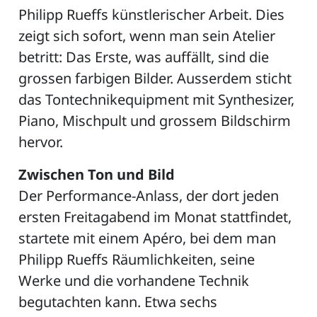
Philipp Rueffs künstlerischer Arbeit. Dies
zeigt sich sofort, wenn man sein Atelier
betritt: Das Erste, was auffällt, sind die
ZETTEL
grossen farbigen Bilder. Ausserdem sticht
das Tontechnikequipment mit Synthesizer,
Piano, Mischpult und grossem Bildschirm
hervor.
Zwischen Ton und Bild
Der Performance-Anlass, der dort jeden
n
DE
ersten Freitagabend im Monat stattfindet,
startete mit einem Apéro, bei dem man
Philipp Rueffs Räumlichkeiten, seine
ng
Werke und die vorhandene Technik
begutachten kann. Etwa sechs