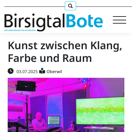
Kunst zwischen Klang,
Farbe und Raum
Immobilien
03.07.2025
Oberwil
Stellen
E-
Paper
llkommen
gen