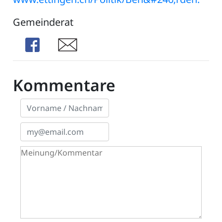
Gemeinderat
Share
Share
Kommentare