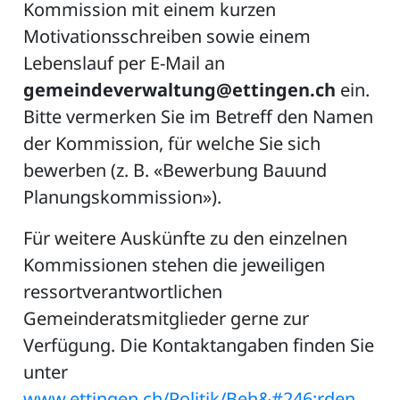
Kommission mit einem kurzen
Motivationsschreiben sowie einem
Lebenslauf per E-Mail an
gemeindeverwaltung@ettingen.ch
ein.
Bitte vermerken Sie im Betreff den Namen
der Kommission, für welche Sie sich
bewerben (z. B. «Bewerbung Bauund
Planungskommission»).
Für weitere Auskünfte zu den einzelnen
Kommissionen stehen die jeweiligen
ressortverantwortlichen
Gemeinderatsmitglieder gerne zur
Verfügung. Die Kontaktangaben finden Sie
unter
www.ettingen.ch/Politik/Beh&#246;rden.