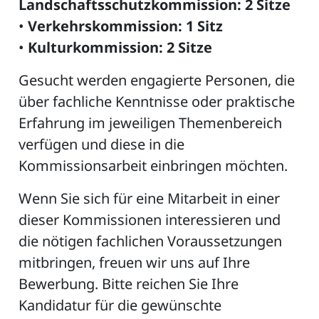
Landschaftsschutzkommission: 2 Sitze
•
Verkehrskommission: 1 Sitz
•
Kulturkommission: 2 Sitze
ZETTEL
Gesucht werden engagierte Personen, die
über fachliche Kenntnisse oder praktische
Erfahrung im jeweiligen Themenbereich
verfügen und diese in die
Kommissionsarbeit einbringen möchten.
Wenn Sie sich für eine Mitarbeit in einer
n
DE
dieser Kommissionen interessieren und
die nötigen fachlichen Voraussetzungen
mitbringen, freuen wir uns auf Ihre
ng
Bewerbung. Bitte reichen Sie Ihre
Kandidatur für die gewünschte