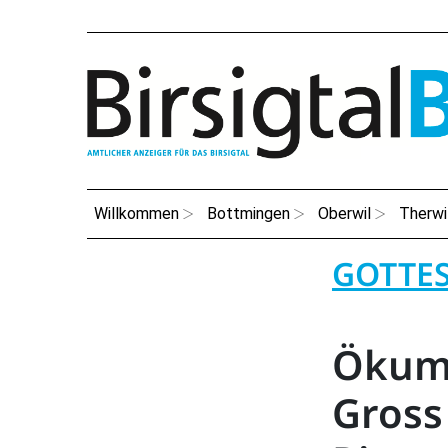
Willkommen
Bottmingen
Oberwil
Therwi
GOTTE
Ökume
Gross