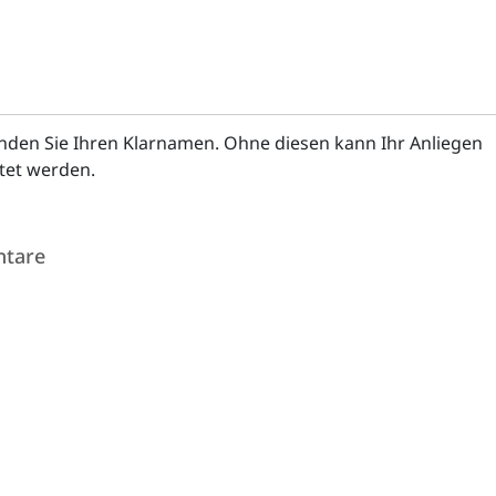
enden Sie Ihren Klarnamen. Ohne diesen kann Ihr Anliegen
itet werden.
tare