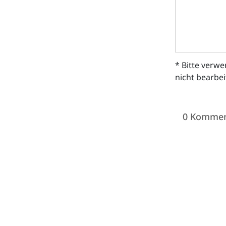
* Bitte verw
nicht bearbe
0 Kommen