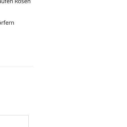
aufen Rosen
örfern