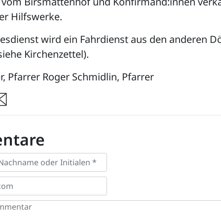
vom Birsmattenhof und Konfirmand:innen verk
er Hilfswerke.
esdienst wird ein Fahrdienst aus den anderen D
iehe Kirchenzettel).
r, Pfarrer Roger Schmidlin, Pfarrer
re
ntare