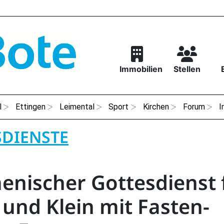
Immobilien
Stellen
l
Ettingen
Leimental
Sport
Kirchen
Forum
I
SDIENSTE
nischer Gottesdienst 
 und Klein mit Fasten-