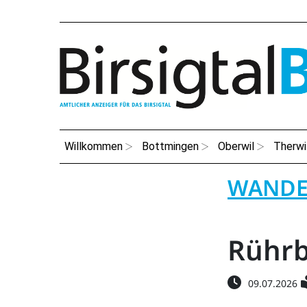
Willkommen
Bottmingen
Oberwil
Therwi
WANDE
Rührbe
09.07.2026