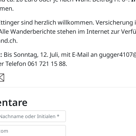
hmen.
ttinger sind herzlich willkommen. Versicherung 
Alle Wanderberichte stehen im Internet zur Ver
nd.ch.
:
Bis Sonntag, 12. Juli, mit E-Mail an gugger410
r Telefon 061 721 15 88.
re
ntare