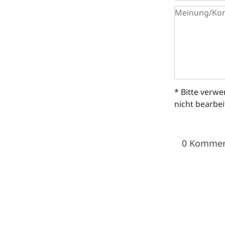
* Bitte verw
nicht bearbe
0 Kommen