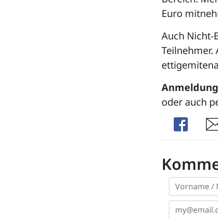
Euro mitne
Auch Nicht-E
Teilnehmer. 
ettigemitena
Anmeldung
oder auch pe
Share
Sha
Komme