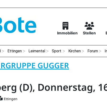
Immobilien
Stellen
l
Ettingen
Leimental
Sport
Kirchen
Forum
I
RGRUPPE GUGGER
rg (D), Donnerstag, 16.
Ettingen