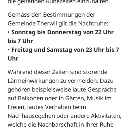
die geltenden Ruhezeiten einzuhalten.
Gemäss den Bestimmungen der
Gemeinde Therwil gilt die Nachtruhe:
ZETTEL
•
Sonntag bis Donnerstag von 22 Uhr
bis 7 Uhr
•
Freitag und Samstag von 23 Uhr bis 7
Uhr
Während dieser Zeiten sind störende
Lärmeinwirkungen zu vermeiden. Dazu
n
DE
gehören beispielsweise laute Gespräche
auf Balkonen oder in Gärten, Musik im
Freien, lautes Verhalten beim
ng
Nachhausegehen oder andere Aktivitäten,
welche die Nachbarschaft in ihrer Ruhe