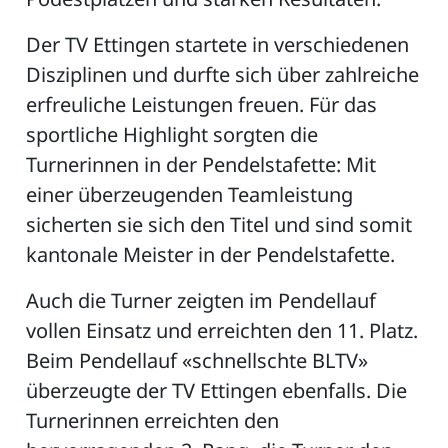
Der TV Ettingen startete in verschiedenen
Disziplinen und durfte sich über zahlreiche
ZETTEL
erfreuliche Leistungen freuen. Für das
sportliche Highlight sorgten die
Turnerinnen in der Pendelstafette: Mit
einer überzeugenden Teamleistung
sicherten sie sich den Titel und sind somit
kantonale Meister in der Pendelstafette.
n
DE
Auch die Turner zeigten im Pendellauf
vollen Einsatz und erreichten den 11. Platz.
Beim Pendellauf «schnellschte BLTV»
ng
überzeugte der TV Ettingen ebenfalls. Die
Turnerinnen erreichten den