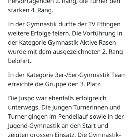
hervorragenden 2. Rang, die Turner den
starken 4. Rang.
In der Gymnastik durfte der TV Ettingen
weitere Erfolge feiern. Die Vorführung in
der Kategorie Gymnastik Aktive Rasen
wurde mit dem ausgezeichneten 2. Rang
belohnt.
In der Kategorie 3er-/5er-Gymnastik Team
erreichte die Gruppe den 3. Platz.
Die Juspo war ebenfalls erfolgreich
unterwegs. Die jungen Turnerinnen und
Turner gingen im Pendellauf sowie in der
Jugend-Gymnastik an den Start und
zeigten grossen Einsatz. Die Gymnastik-