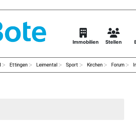
Immobilien
Stellen
l
Ettingen
Leimental
Sport
Kirchen
Forum
I