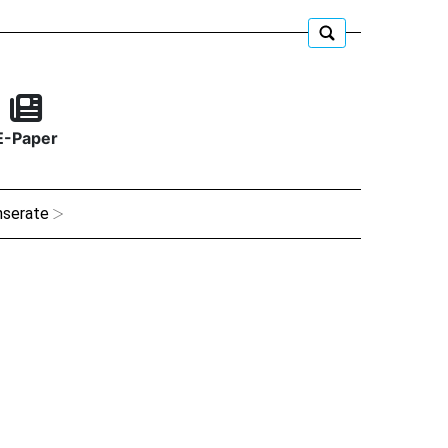
E-Paper
nserate