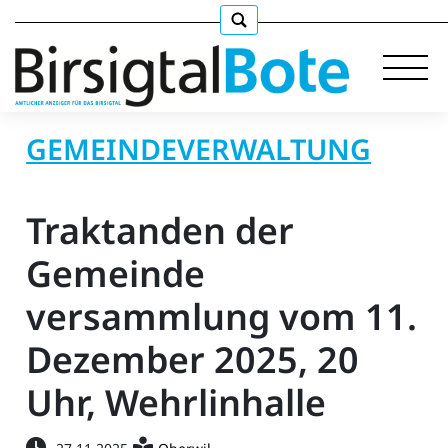
GEMEINDEVERWALTUNG
Immobilien
Traktanden der
Stellen
Gemeinde
versammlung vom 11.
E-
Paper
Dezember 2025, 20
llkommen
Uhr, Wehrlinhalle
gen