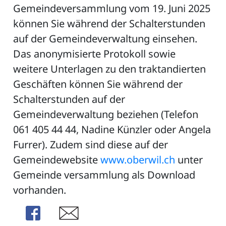
Gemeindeversammlung vom 19. Juni 2025
können Sie während der Schalterstunden
auf der Gemeindeverwaltung einsehen.
ZETTEL
Das anonymisierte Protokoll sowie
weitere Unterlagen zu den traktandierten
Geschäften können Sie während der
Schalterstunden auf der
Gemeindeverwaltung beziehen (Telefon
061 405 44 44, Nadine Künzler oder Angela
n
Furrer). Zudem sind diese auf der
DE
Gemeindewebsite
www.oberwil.ch
unter
Gemeinde versammlung als Download
vorhanden.
ng
Share
Share