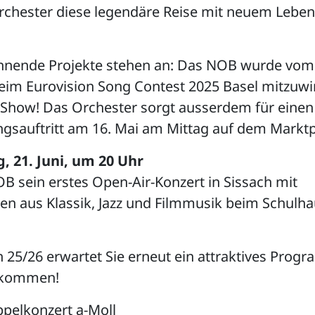
Orchester diese legendäre Reise mit neuem Leben
nnende Projekte stehen an: Das NOB wurde vom
eim Eurovision Song Contest 2025 Basel mitzuwi
r Show! Das Orchester sorgt ausserdem für einen 
gsauftritt am 16. Mai am Mittag auf dem Marktpl
, 21. Juni, um 20 Uhr
OB sein erstes Open-Air-Konzert in Sissach mit
en aus Klassik, Jazz und Filmmusik beim Schulh
n 25/26 erwartet Sie erneut ein attraktives Prog
llkommen!
pelkonzert a-Moll