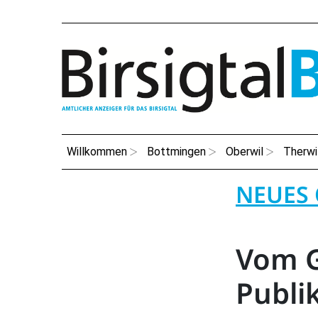
Willkommen
Bottmingen
Oberwil
Therwi
NEUES 
Vom 
Publi