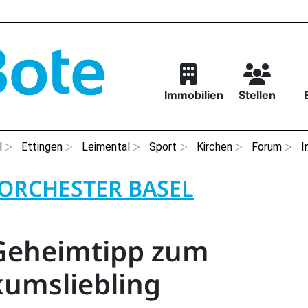
Immobilien
Stellen
l
Ettingen
Leimental
Sport
Kirchen
Forum
I
ORCHESTER BASEL
Geheimtipp zum
kumsliebling