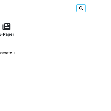
E-Paper
nserate