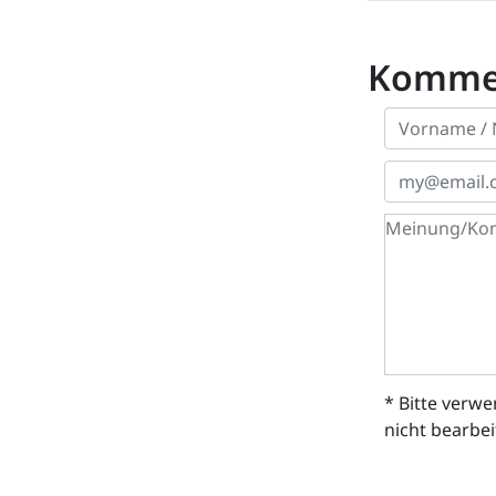
Komme
* Bitte verw
nicht bearbe