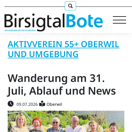
AKTIVVEREIN 55+ OBERWIL
UND UMGEBUNG
Immobilien
Wanderung am 31.
Stellen
Juli, Ablauf und News
E-
Paper
09.07.2026
Oberwil
llkommen
gen