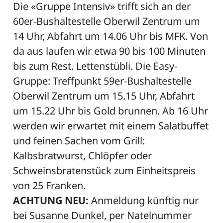
Die «Gruppe Intensiv» trifft sich an der
60er-Bushaltestelle Oberwil Zentrum um
14 Uhr, Abfahrt um 14.06 Uhr bis MFK. Von
ZETTEL
da aus laufen wir etwa 90 bis 100 Minuten
bis zum Rest. Lettenstübli. Die Easy-
Gruppe: Treffpunkt 59er-Bushaltestelle
Oberwil Zentrum um 15.15 Uhr, Abfahrt
um 15.22 Uhr bis Gold brunnen. Ab 16 Uhr
werden wir erwartet mit einem Salatbuffet
n
und feinen Sachen vom Grill:
DE
Kalbsbratwurst, Chlöpfer oder
Schweinsbratenstück zum Einheitspreis
von 25 Franken.
ng
ACHTUNG NEU:
Anmeldung künftig nur
bei Susanne Dunkel, per Natelnummer